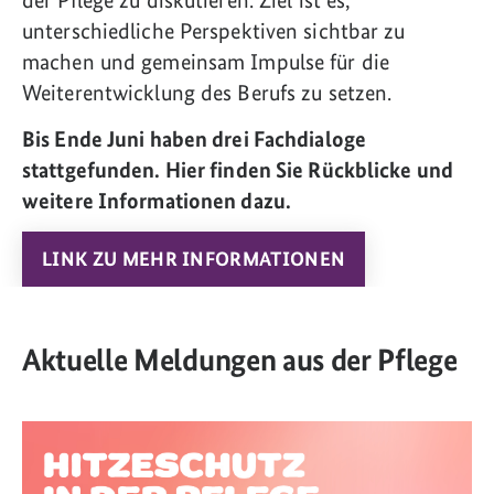
unterschiedliche Perspektiven sichtbar zu
machen und gemeinsam Impulse für die
Weiterentwicklung des Berufs zu setzen.
Bis Ende Juni haben drei Fachdialoge
stattgefunden. Hier finden Sie Rückblicke und
weitere Informationen dazu.
LINK ZU MEHR INFORMATIONEN
Aktuelle Meldungen aus der Pflege
Link zum Artikel: Hitzeschutz in der Pflege: Kompaktes Wissen auf e