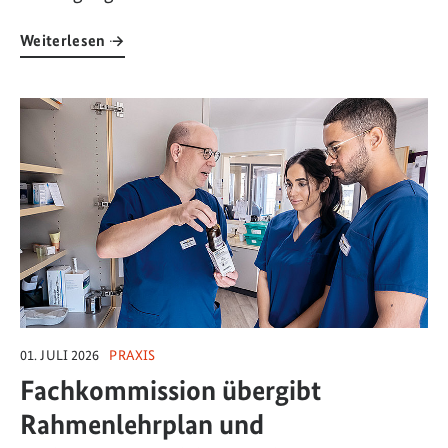
Weiterlesen
Link zum Artikel: Fachkommission übergibt Rahmenlehrplan und Ra
01. JULI 2026
PRAXIS
Fachkommission übergibt
Rahmenlehrplan und