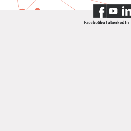
Facebook
YouTube
LinkedIn