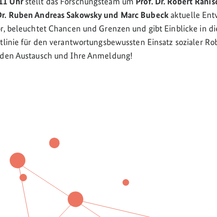
11 Uhr
stellt das Forschungsteam um
Prof. Dr. Robert Ranis
Dr. Ruben Andreas Sakowsky und Marc Bubeck
aktuelle Ent
or, beleuchtet Chancen und Grenzen und gibt Einblicke in d
itlinie für den verantwortungsbewussten Einsatz sozialer Rob
f den Austausch und Ihre Anmeldung!