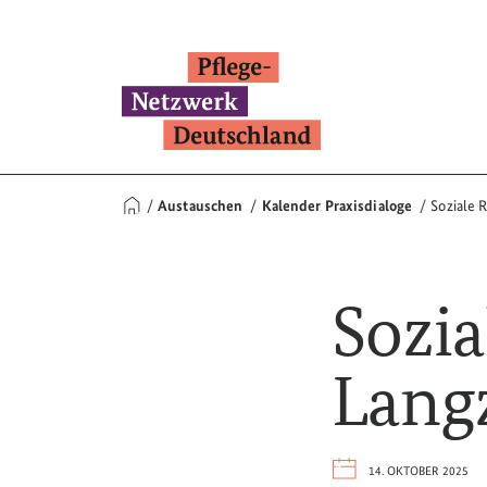
Austauschen
Kalender Praxisdialoge
Soziale 
Sozia
Langz
14. OKTOBER 2025