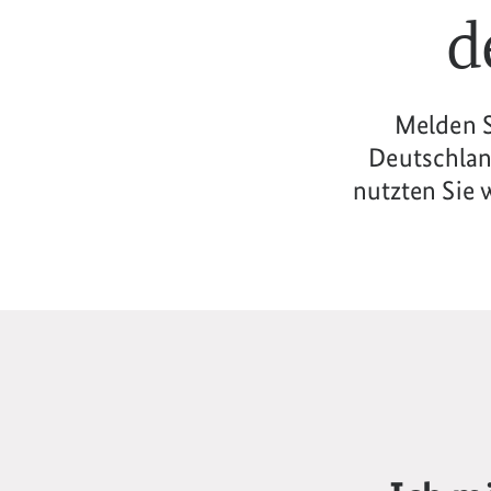
d
Melden S
Deutschlan
nutzten Sie 