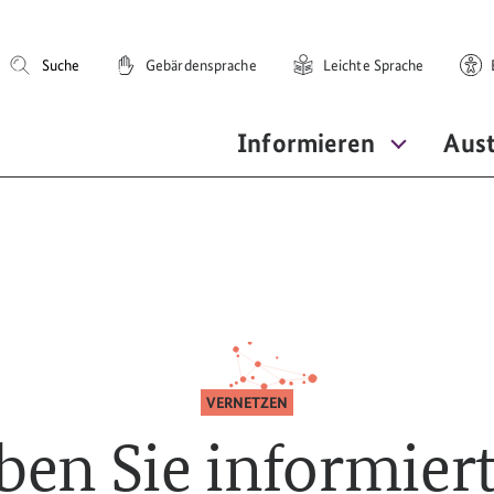
Suche
Gebärdensprache
Leichte Sprache
E
Informieren
Aus
VERNETZEN
ben Sie informier