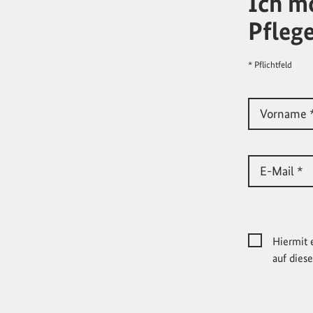
Ich m
Pfleg
* Pflichtfeld
Vorname 
E-Mail *
Hiermit 
auf dies