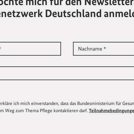
öchte mich für den Newsletter
enetzwerk Deutschland anmel
*
Nachname *
erkläre ich mich einverstanden, dass das Bundesministerium für Gesu
em Weg zum Thema Pflege kontaktieren darf.
Teilnahmebedingung