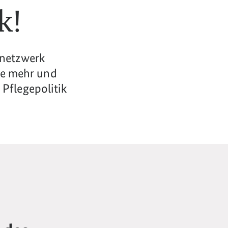
k!
enetzwerk
ge mehr und
Pflegepolitik