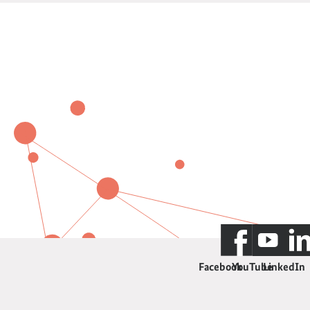
Facebook
YouTube
LinkedIn