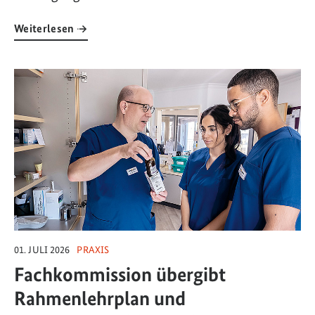
Weiterlesen
Link zum Artikel: Fachkommission übergibt Rahmenlehrplan und Ra
01. JULI 2026
PRAXIS
Fachkommission übergibt
Rahmenlehrplan und