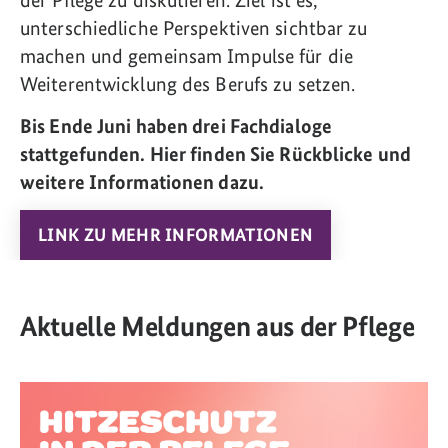
unterschiedliche Perspektiven sichtbar zu
machen und gemeinsam Impulse für die
Weiterentwicklung des Berufs zu setzen.
Bis Ende Juni haben drei Fachdialoge
stattgefunden. Hier finden Sie Rückblicke und
weitere Informationen dazu.
LINK ZU MEHR INFORMATIONEN
Aktuelle Meldungen aus der Pflege
Link zum Artikel: Hitzeschutz in der Pflege: Kompaktes Wissen auf e