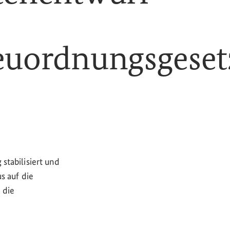
euordnungsgeset
tabilisiert und
s auf die
 die