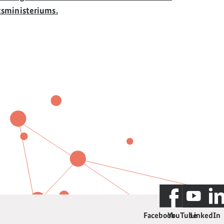
sministeriums.
Facebook
YouTube
LinkedIn