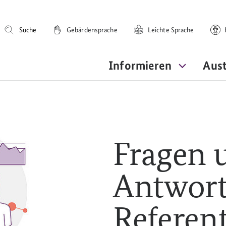
Suche
Gebärdensprache
Leichte Sprache
E
Informieren
Aus
Fragen 
Antwor
Referen