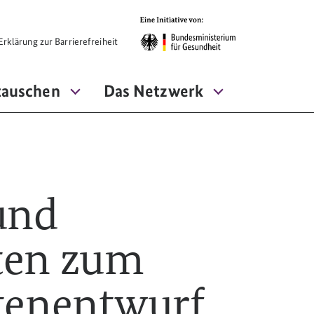
rklärung zur Barrierefreiheit
tauschen
Das Netzwerk
und
ten zum
tenentwurf