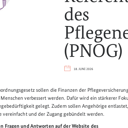
des
Pflegen
(PNOG)
18. JUNI 2026
rdnungsgesetz sollen die Finanzen der Pflegeversicherung s
 Menschen verbessert werden. Dafür wird ein stärkerer Foku
egebedürftigkeit gelegt. Zudem sollen Angehörige entlastet,
e vereinfacht und der Zugang gebündelt werden.
en Fragen und Antworten auf der Website des