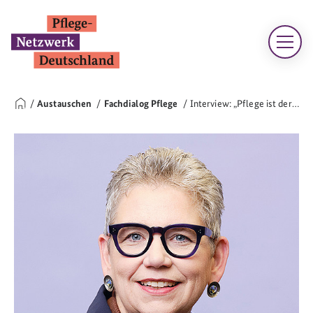
Austauschen
Fachdialog Pflege
Interview: „Pflege ist der…