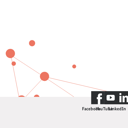
Facebook
YouTube
LinkedIn