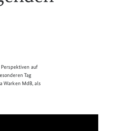
 Perspektiven auf
besonderen Tag
na Warken MdB, als