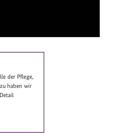
e der Pflege,
azu haben wir
Detail