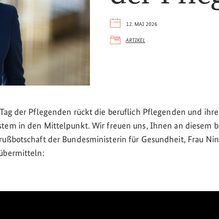
12. MAI 2026
ARTIKEL
 Tag der Pflegenden rückt die beruflich Pflegenden und ihre
stem in den Mittelpunkt. Wir freuen uns, Ihnen an diesem 
rußbotschaft der Bundesministerin für Gesundheit, Frau Ni
übermitteln: