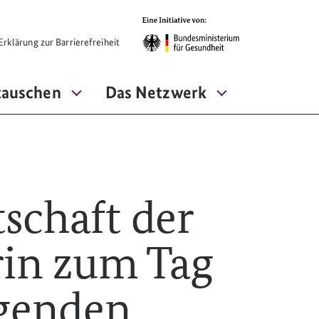
rklärung zur Barrierefreiheit
tauschen
Das Netzwerk
schaft der
rin zum Tag
egenden