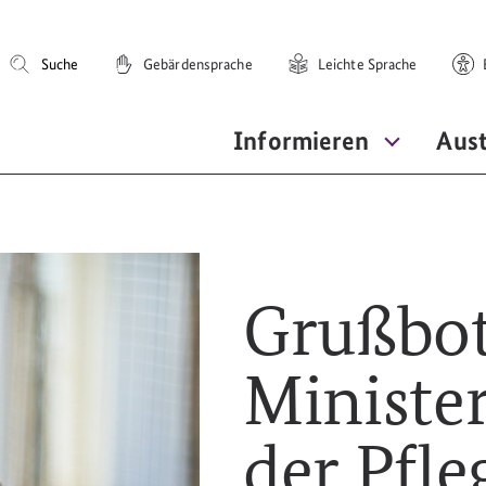
Suche
Gebärdensprache
Leichte Sprache
E
Informieren
Aus
Grußbot
Ministe
der Pfl