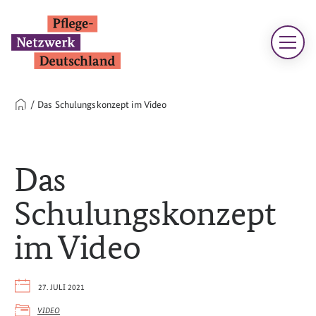
Das Schulungskonzept im Video
Das
Schulungskonzept
im Video
27. JULI 2021
VIDEO