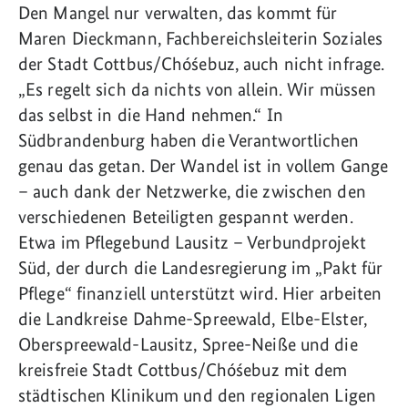
Den Mangel nur verwalten, das kommt für
Maren Dieckmann, Fachbereichsleiterin Soziales
der Stadt Cottbus/Chóśebuz, auch nicht infrage.
„Es regelt sich da nichts von allein. Wir müssen
das selbst in die Hand nehmen.“ In
Südbrandenburg haben die Verantwortlichen
genau das getan. Der Wandel ist in vollem Gange
– auch dank der Netzwerke, die zwischen den
verschiedenen Beteiligten gespannt werden.
Etwa im Pflegebund Lausitz – Verbundprojekt
Süd, der durch die Landesregierung im „Pakt für
Pflege“ finanziell unterstützt wird. Hier arbeiten
die Landkreise Dahme-Spreewald, Elbe-Elster,
Oberspreewald-Lausitz, Spree-Neiße und die
kreisfreie Stadt Cottbus/Chóśebuz mit dem
städtischen Klinikum und den regionalen Ligen